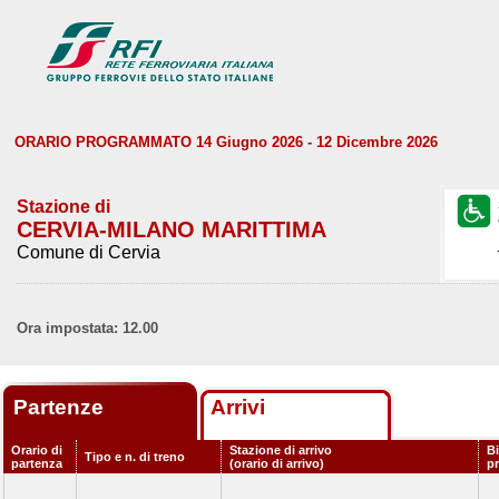
ORARIO PROGRAMMATO 14 Giugno 2026 - 12 Dicembre 2026
Stazione di
CERVIA-MILANO MARITTIMA
Comune di Cervia
Ora impostata: 12.00
Partenze
Arrivi
Orario di
Stazione di arrivo
Bi
Tipo e n. di treno
partenza
(orario di arrivo)
p