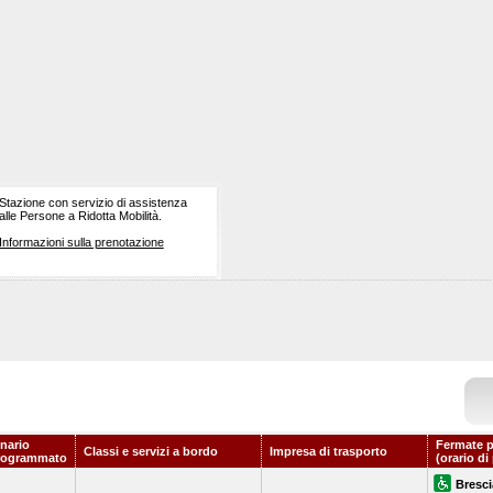
Stazione con servizio di assistenza
alle Persone a Ridotta Mobilità.
Informazioni sulla prenotazione
nario
Fermate p
Classi e servizi a bordo
Impresa di trasporto
rogrammato
(orario di
Bresci