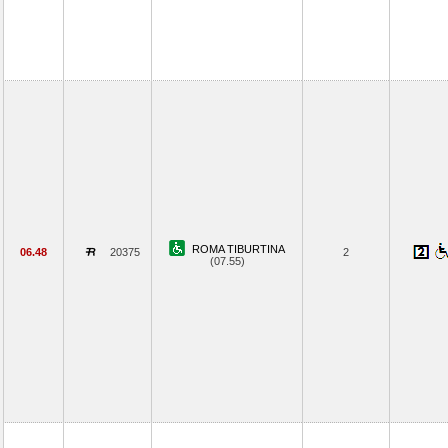
ROMA TIBURTINA
06.48
20375
2
(07.55)