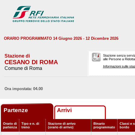
ORARIO PROGRAMMATO 14 Giugno 2026 - 12 Dicembre 2026
Stazione di
Stazione senza serviz
alle Persone a Ridotta 
CESANO DI ROMA
Informazioni sulle staz
Comune di Roma
Ora impostata: 04.00
Partenze
Arrivi
Orario di
Tipo e n. di
Stazione di arrivo
Binario
Classi e s
partenza
treno
(orario di arrivo)
programmato
bordo