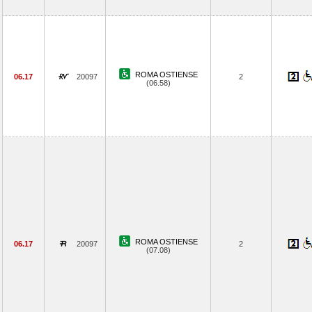
ROMA OSTIENSE
06.17
20097
2
(06.58)
ROMA OSTIENSE
06.17
20097
2
(07.08)