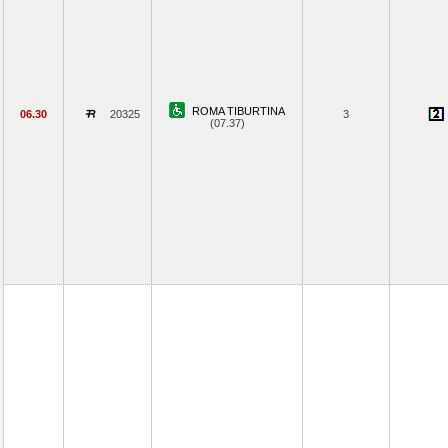
ROMA TIBURTINA
06.30
20325
3
(07.37)