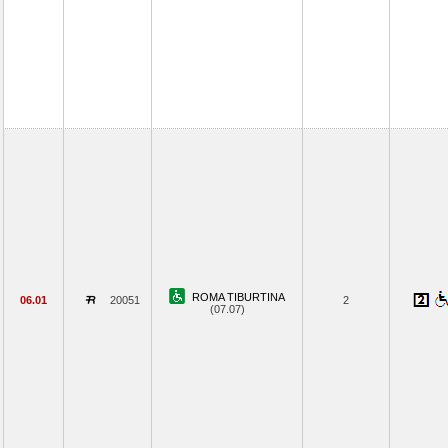
ROMA TIBURTINA
06.01
20051
2
(07.07)