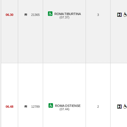
ROMA TIBURTINA
06.30
21365
3
(07.37)
ROMA OSTIENSE
06.48
12789
2
(07.44)