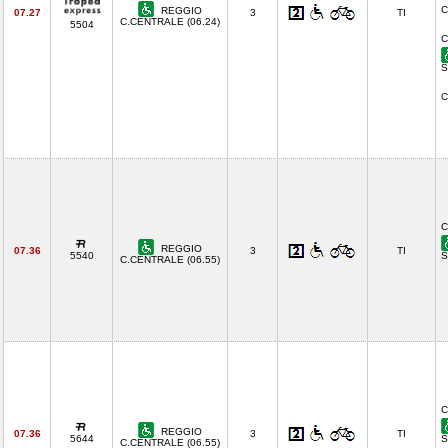
C
REGGIO
07.27
3
TI
C.CENTRALE (06.24)
5504
C
S
C
C
REGGIO
07.36
3
TI
5540
S
C.CENTRALE (06.55)
C
REGGIO
07.36
3
TI
5644
S
C.CENTRALE (06.55)