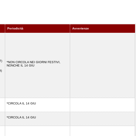
Periodicità
Avvertenze
7)
*NON CIRCOLA NEI GIORNI FESTIVI,
NONCHE IL 14 GIU
9)
*CIRCOLA IL 14 GIU
*CIRCOLA IL 14 GIU