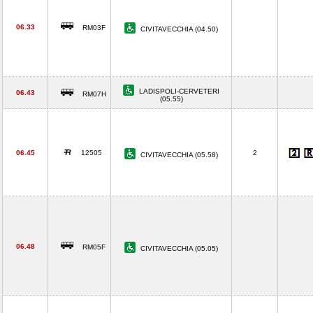
06.33
RM03F
CIVITAVECCHIA (04.50)
LADISPOLI-CERVETERI
06.43
RM07H
(05.55)
06.45
12505
2
CIVITAVECCHIA (05.58)
06.48
RM05F
CIVITAVECCHIA (05.05)