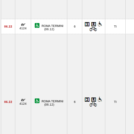
ROMA TERMINI
06.22
6
TI
4124
(06.12)
ROMA TERMINI
06.22
6
TI
4124
(06.12)