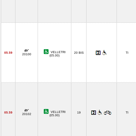
VELLETRI
05.59
20 BIS
TI
20100
(05.00)
VELLETRI
05.59
19
TI
20102
(05.00)