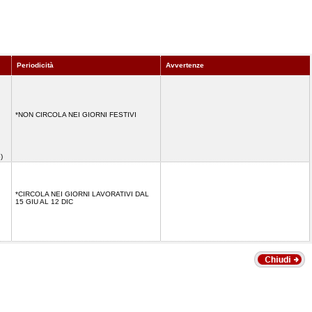
Periodicità
Avvertenze
*NON CIRCOLA NEI GIORNI FESTIVI
8)
*CIRCOLA NEI GIORNI LAVORATIVI DAL
15 GIU AL 12 DIC