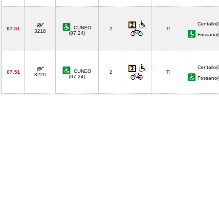
Centallo(
CUNEO
07.51
2
TI
3218
(07.24)
Fossano
Centallo(
CUNEO
07.51
2
TI
3220
(07.24)
Fossano