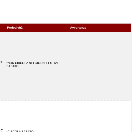
Periodicità
Avvertenze
16)
*NON CIRCOLA NEI GIORNI FESTIVI E
SABATO
)
16)
*CIRCOLA SABATO