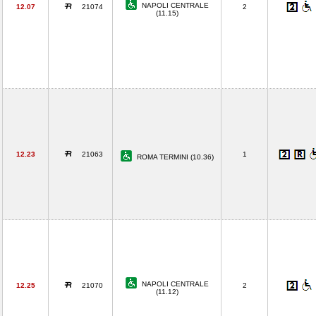
NAPOLI CENTRALE
12.07
21074
2
(11.15)
12.23
21063
1
ROMA TERMINI (10.36)
NAPOLI CENTRALE
12.25
21070
2
(11.12)