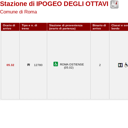
Stazione di IPOGEO DEGLI OTTAVI
Comune di Roma
Orario di
Tipo e n. di
Stazione di provenienza
Binario di
Classi e ser
arrivo
treno
(orario di partenza)
arrivo
bordo
ROMA OSTIENSE
05.32
12780
2
(05.02)