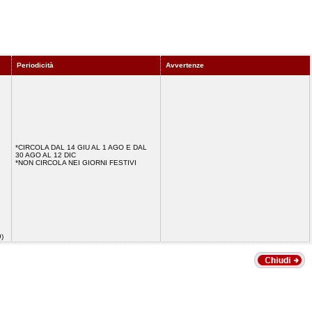
Periodicità
Avvertenze
*CIRCOLA DAL 14 GIU AL 1 AGO E DAL
30 AGO AL 12 DIC
*NON CIRCOLA NEI GIORNI FESTIVI
39)