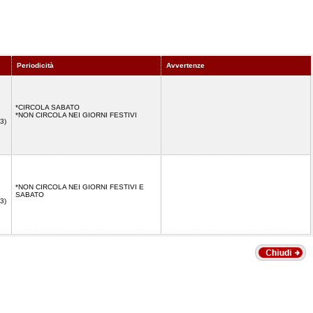
Periodicità
Avvertenze
*CIRCOLA SABATO
*NON CIRCOLA NEI GIORNI FESTIVI
3)
*NON CIRCOLA NEI GIORNI FESTIVI E
SABATO
3)