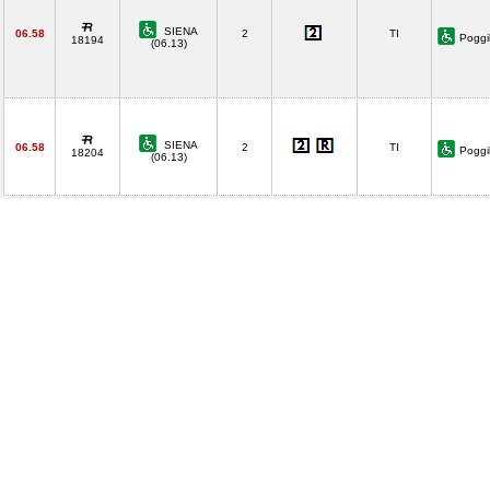
SIENA
06.58
2
TI
Poggi
18194
(06.13)
SIENA
06.58
2
TI
Poggi
18204
(06.13)