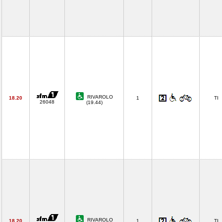
RIVAROLO
18.20
1
TI
26048
(19.44)
RIVAROLO
18.20
1
TI