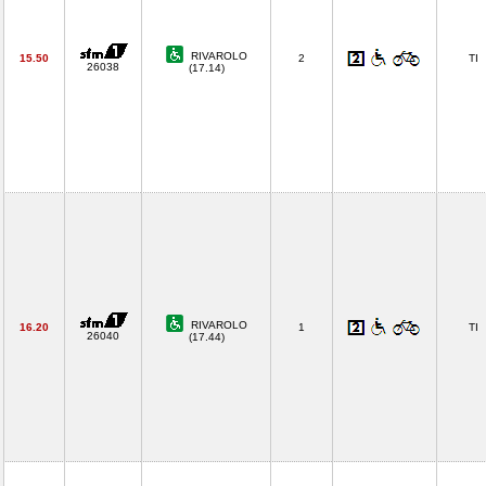
RIVAROLO
15.50
2
TI
26038
(17.14)
RIVAROLO
16.20
1
TI
26040
(17.44)