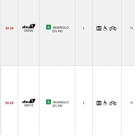
RIVAROLO
20.20
1
TI
26056
(21.44)
RIVAROLO
20.20
1
TI
26074
(21.39)