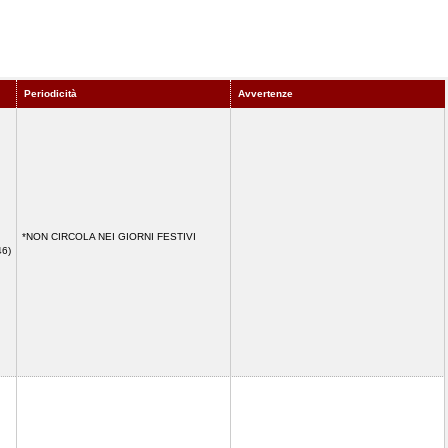
Periodicità
Avvertenze
*NON CIRCOLA NEI GIORNI FESTIVI
46)