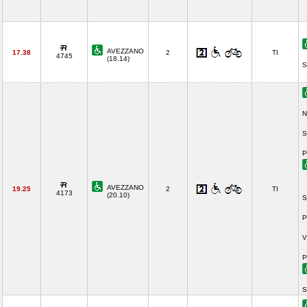
AVEZZANO
17.38
2
TI
4745
(18.14)
S
N
S
P
AVEZZANO
19.25
2
TI
4173
(20.10)
S
P
V
P
S