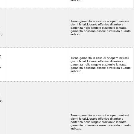
indicato.
Treno garantito in caso di sciopero nei soli
giorni feriali.L'orario effettivo di arrivo e
partenza nelle singole stazioni e la tratta
)
garantita possono essere diversi da quanto
3)
indicato.
)
Treno garantito in caso di sciopero nei soli
giorni feriali.L'orario effettivo di arrivo e
partenza nelle singole stazioni e la tratta
)
garantita possono essere diversi da quanto
indicato.
)
)
7)
Treno garantito in caso di sciopero nei soli
giorni feriali.L'orario effettivo di arrivo e
partenza nelle singole stazioni e la tratta
garantita possono essere diversi da quanto
indicato.