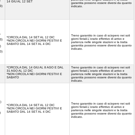
)
14 GIU AL 12 SET
garantita possono essere diversi da quanto
3)
indicato.
)
Treno garantito in caso di sciopero nei soli
*CIRCOLA DAL 14 SET AL 12 DIC
giorni feriali.L'orario effettivo di arrivo e
3)
*NON CIRCOLA NEI GIORNI FESTIVI E
partenza nelle singole stazioni e la tratta
SABATO DAL 14 SET AL 4 DIC
garantita possono essere diversi da quanto
)
indicato.
0)
*CIRCOLA DAL 14 GIU AL 8 AGO E DAL
Treno garantito in caso di sciopero nei soli
31 AGO AL 12 DIC
giorni feriali.L'orario effettivo di arrivo e
*NON CIRCOLA NEI GIORNI FESTIVI E
partenza nelle singole stazioni e la tratta
SABATO
garantita possono essere diversi da quanto
indicato.
)
Treno garantito in caso di sciopero nei soli
*CIRCOLA DAL 14 SET AL 12 DIC
giorni feriali.L'orario effettivo di arrivo e
*NON CIRCOLA NEI GIORNI FESTIVI E
partenza nelle singole stazioni e la tratta
SABATO DAL 14 SET AL 4 DIC
)
garantita possono essere diversi da quanto
indicato.
)