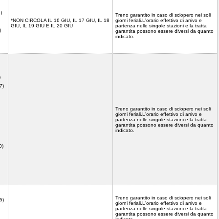
)
Treno garantito in caso di sciopero nei soli
*NON CIRCOLA IL 16 GIU, IL 17 GIU, IL 18
giorni feriali.L'orario effettivo di arrivo e
GIU, IL 19 GIU E IL 20 GIU
partenza nelle singole stazioni e la tratta
)
garantita possono essere diversi da quanto
indicato.
)
)
7)
Treno garantito in caso di sciopero nei soli
giorni feriali.L'orario effettivo di arrivo e
partenza nelle singole stazioni e la tratta
garantita possono essere diversi da quanto
indicato.
0)
Treno garantito in caso di sciopero nei soli
5)
giorni feriali.L'orario effettivo di arrivo e
partenza nelle singole stazioni e la tratta
garantita possono essere diversi da quanto