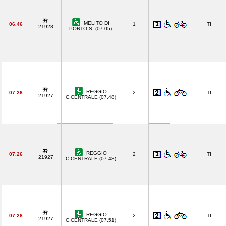
MELITO DI
06.46
1
TI
21928
PORTO S. (07.05)
REGGIO
07.26
2
TI
21927
C.CENTRALE (07.48)
REGGIO
07.26
2
TI
21927
C.CENTRALE (07.48)
REGGIO
07.28
2
TI
21927
C.CENTRALE (07.51)