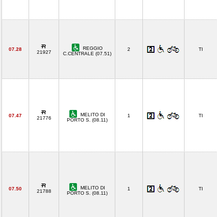
REGGIO
07.28
2
TI
21927
C.CENTRALE (07.51)
MELITO DI
07.47
1
TI
21776
PORTO S. (08.11)
MELITO DI
07.50
1
TI
21788
PORTO S. (08.11)