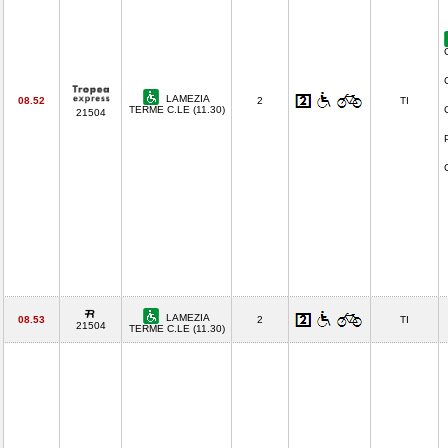
LAMEZIA
08.52
2
TI
TERME C.LE (11.30)
21504
LAMEZIA
08.53
2
TI
21504
TERME C.LE (11.30)