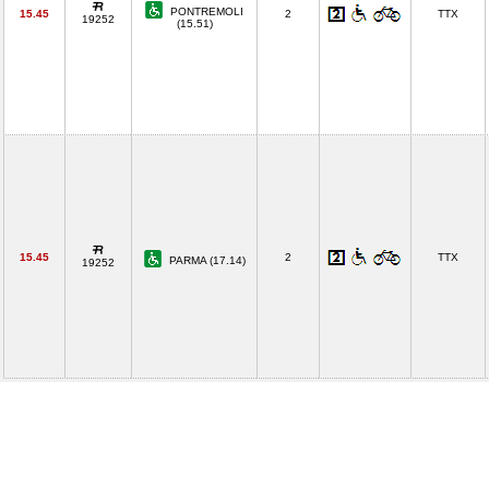
PONTREMOLI
15.45
2
TTX
19252
(15.51)
15.45
2
TTX
PARMA (17.14)
19252