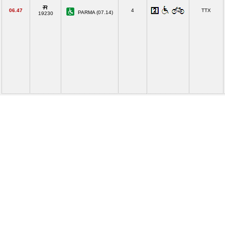
06.47
4
TTX
PARMA (07.14)
19230