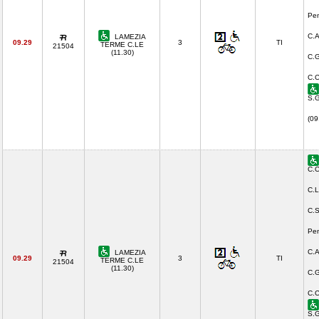
Pen
C.A
LAMEZIA
09.29
3
TI
TERME C.LE
21504
(11.30)
C.G
C.C
S.G
(09
C.C
C.L
C.S
Pen
C.A
LAMEZIA
09.29
3
TI
TERME C.LE
21504
(11.30)
C.G
C.C
S.G