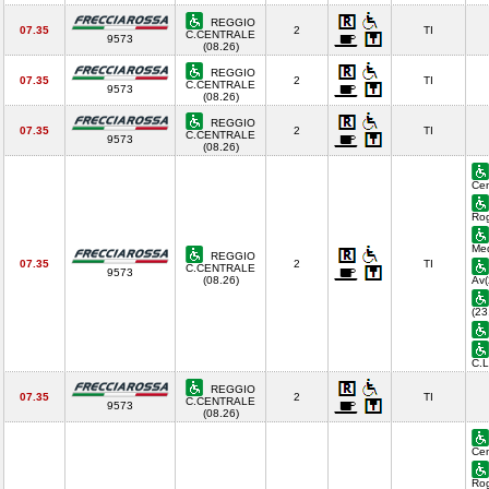
REGGIO
07.35
2
TI
C.CENTRALE
9573
(08.26)
REGGIO
07.35
2
TI
C.CENTRALE
9573
(08.26)
REGGIO
07.35
2
TI
C.CENTRALE
9573
(08.26)
Cen
Rog
Med
REGGIO
07.35
2
TI
C.CENTRALE
9573
(08.26)
Av(
(23
C.
REGGIO
07.35
2
TI
C.CENTRALE
9573
(08.26)
Cen
Rog