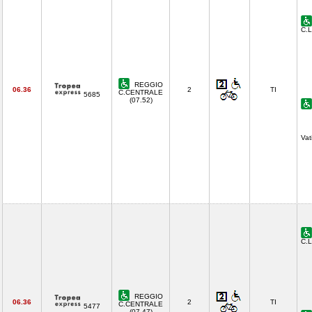
C.L
REGGIO
06.36
2
TI
C.CENTRALE
5685
(07.52)
Vat
C.L
REGGIO
06.36
2
TI
C.CENTRALE
5477
(07.47)