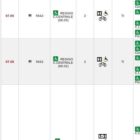
Cos
REGGIO
07.05
5642
2
TI
C.CENTRALE
(08.05)
C.L
Piz
Cos
REGGIO
07.05
5642
2
TI
C.CENTRALE
(08.02)
C.L
Piz
C.C