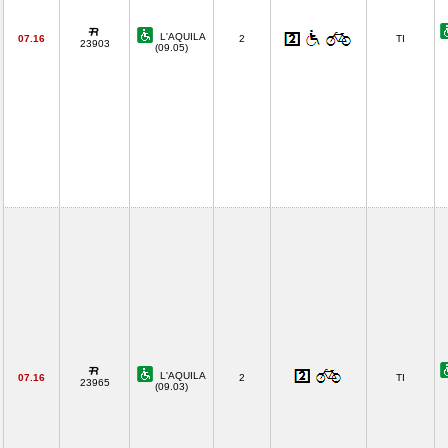
L'AQUILA
07.16
2
TI
23903
(09.05)
L'AQUILA
07.16
2
TI
23965
(09.03)