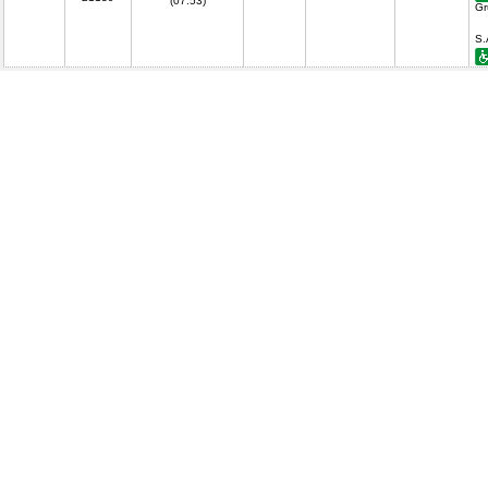
(07.53)
Gr
S.