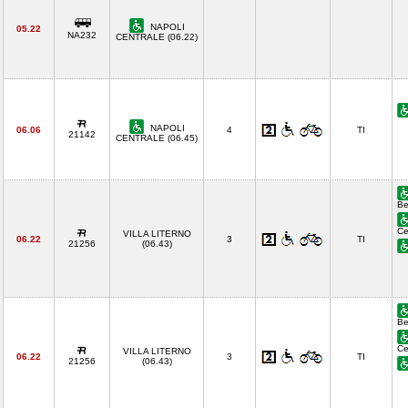
NAPOLI
05.22
NA232
CENTRALE (06.22)
NAPOLI
06.06
4
TI
21142
CENTRALE (06.45)
Be
Ce
VILLA LITERNO
06.22
3
TI
21256
(06.43)
Be
Ce
VILLA LITERNO
06.22
3
TI
21256
(06.43)