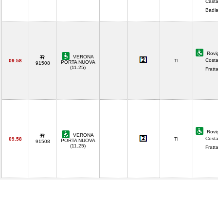
Casta
Badia
Rovi
VERONA
Costa
09.58
TI
PORTA NUOVA
91508
(11.25)
Fratt
Rovi
VERONA
Costa
09.58
TI
PORTA NUOVA
91508
(11.25)
Fratt