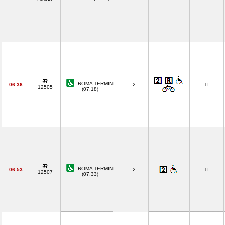
ROMA TERMINI
06.36
2
TI
12505
(07.18)
ROMA TERMINI
06.53
2
TI
12507
(07.33)