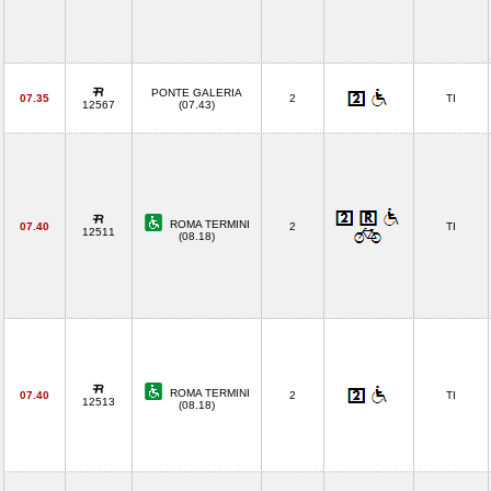
PONTE GALERIA
07.35
2
TI
12567
(07.43)
ROMA TERMINI
07.40
2
TI
12511
(08.18)
ROMA TERMINI
07.40
2
TI
12513
(08.18)