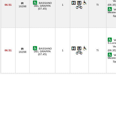
Ve
BASSANO
06.51
1
TI
(06.35
DEL GRAPPA
16298
(07.45)
Ve
Mestre
Sp
Ve
S.Luci
Ve
BASSANO
06.51
1
TI
(06.35
DEL GRAPPA
16298
(07.45)
Ve
Mestre
Sp