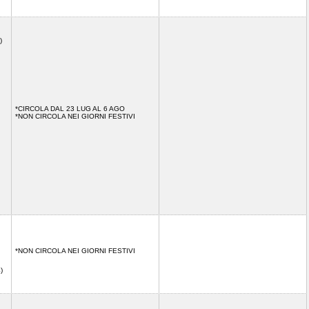
)
*CIRCOLA DAL 23 LUG AL 6 AGO
*NON CIRCOLA NEI GIORNI FESTIVI
*NON CIRCOLA NEI GIORNI FESTIVI
44)