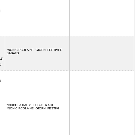
09)
*NON CIRCOLA NEI GIORNI FESTIVI E
SABATO
11)
15)
)
*CIRCOLA DAL 23 LUG AL 6 AGO
*NON CIRCOLA NEI GIORNI FESTIVI