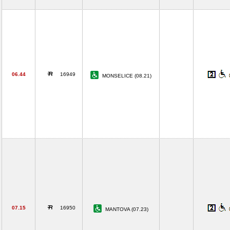
06.44
16949
MONSELICE (08.21)
07.15
16950
MANTOVA (07.23)