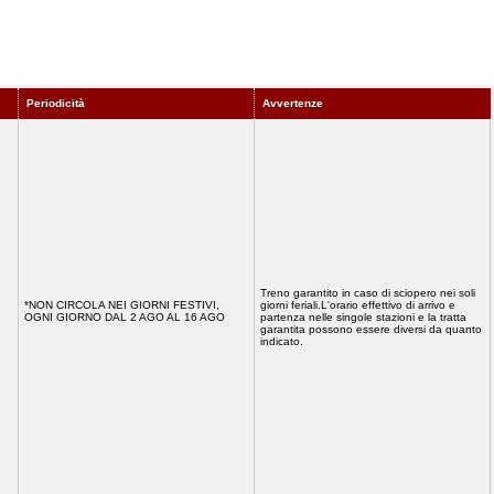
Periodicità
Avvertenze
Treno garantito in caso di sciopero nei soli
*NON CIRCOLA NEI GIORNI FESTIVI,
giorni feriali.L'orario effettivo di arrivo e
OGNI GIORNO DAL 2 AGO AL 16 AGO
partenza nelle singole stazioni e la tratta
garantita possono essere diversi da quanto
indicato.