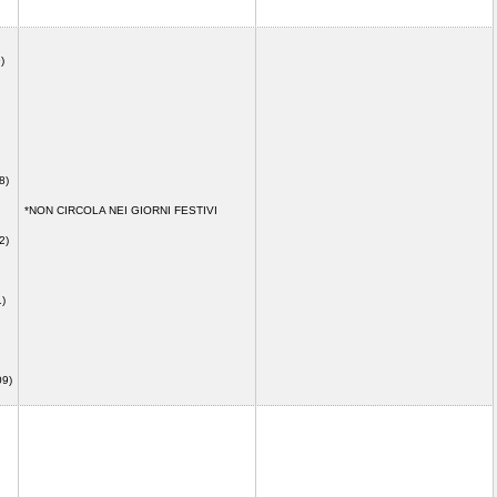
)
8)
*NON CIRCOLA NEI GIORNI FESTIVI
2)
1)
09)