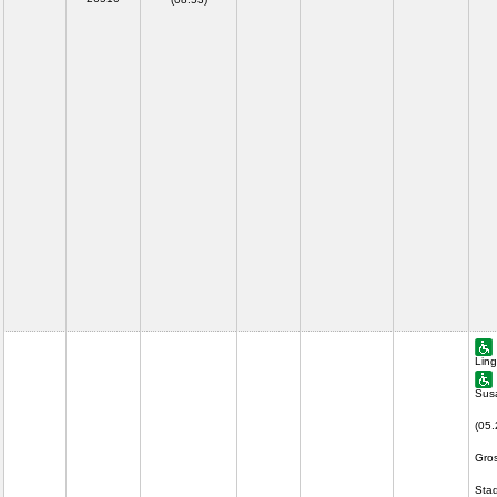
Ling
Sus
(05.
Gros
Stad