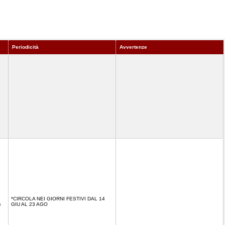
Periodicità
Avvertenze
*CIRCOLA NEI GIORNI FESTIVI DAL 14
)
GIU AL 23 AGO