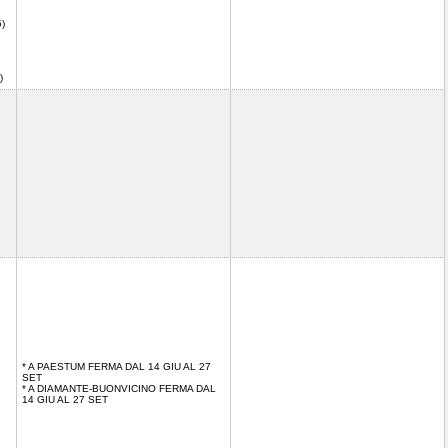
5)
3)
* A PAESTUM FERMA DAL 14 GIU AL 27
SET
* A DIAMANTE-BUONVICINO FERMA DAL
14 GIU AL 27 SET