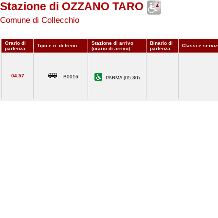
Stazione di OZZANO TARO
Comune di Collecchio
Orario di
Stazione di arrivo
Binario di
Tipo e n. di treno
Classi e serviz
partenza
(orario di arrivo)
partenza
04.57
B0016
PARMA (05.30)