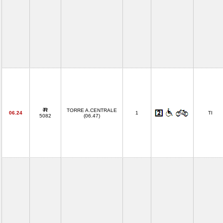
TORRE A.CENTRALE
06.24
1
TI
5082
(06.47)