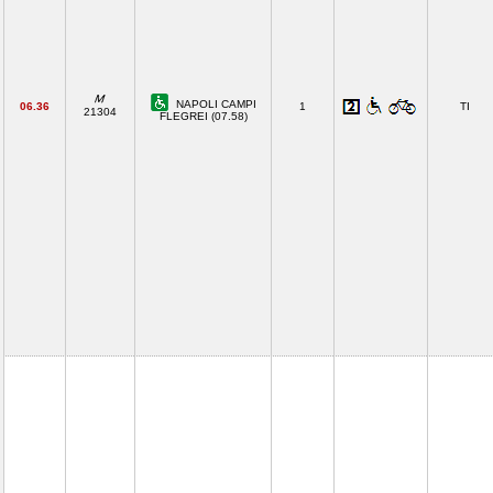
NAPOLI CAMPI
06.36
1
TI
21304
FLEGREI (07.58)