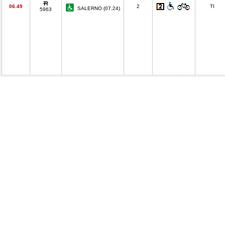
06.49
2
TI
SALERNO (07.24)
5963