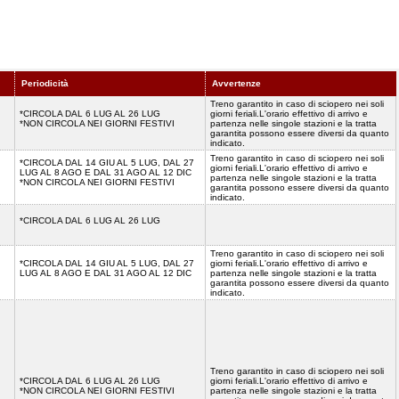
Periodicità
Avvertenze
Treno garantito in caso di sciopero nei soli
*CIRCOLA DAL 6 LUG AL 26 LUG
giorni feriali.L'orario effettivo di arrivo e
*NON CIRCOLA NEI GIORNI FESTIVI
partenza nelle singole stazioni e la tratta
garantita possono essere diversi da quanto
indicato.
Treno garantito in caso di sciopero nei soli
*CIRCOLA DAL 14 GIU AL 5 LUG, DAL 27
giorni feriali.L'orario effettivo di arrivo e
LUG AL 8 AGO E DAL 31 AGO AL 12 DIC
partenza nelle singole stazioni e la tratta
*NON CIRCOLA NEI GIORNI FESTIVI
garantita possono essere diversi da quanto
indicato.
*CIRCOLA DAL 6 LUG AL 26 LUG
Treno garantito in caso di sciopero nei soli
*CIRCOLA DAL 14 GIU AL 5 LUG, DAL 27
giorni feriali.L'orario effettivo di arrivo e
LUG AL 8 AGO E DAL 31 AGO AL 12 DIC
partenza nelle singole stazioni e la tratta
garantita possono essere diversi da quanto
indicato.
Treno garantito in caso di sciopero nei soli
*CIRCOLA DAL 6 LUG AL 26 LUG
giorni feriali.L'orario effettivo di arrivo e
*NON CIRCOLA NEI GIORNI FESTIVI
partenza nelle singole stazioni e la tratta