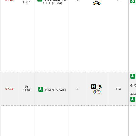
07.06
1
TI
4237
DEL T. (09.34)
G.(
07.19
2
TTX
RIMINI (07.25)
4230
Adri