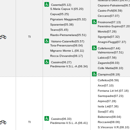
Isoletta-S.Giov.I.(06.47)
Caserta(05.12)
Ceprano-Falvaterra(06.
S.Maria Capua V.(05.20)
Castro-Pofi(06.59)
Capua(05.25)
Ceccano(07.07)
Pignataro Maggiore(05.32)
Frosinone(07.13)
Sparanise(05.38)
Ferentino-Supino(07.20
Teano(05.45)
Morolo(07.26)
Riardo-Pietramelara(05.51)
TI
Sgurgola(07.32)
Vairano-Caianello(05.57)
Anagni-Fiuggi(07.37)
Tora-Presenzano(06.04)
Colleferro(07.44)
Mignano Monte L.(06.11)
Valmontone(07.51)
Rocca D'evandro(06.17)
Labico(07.56)
Cassino(06.27)
Zagarolo(08.03)
Piedimonte-V.S.L.-A.(06.34)
Colle Mattia(08.10)
Ciampino(08.19)
Colfelice(06.59)
Arce(07.10)
Fontana Liri Inf.(07.16)
Santopadre(07.23)
Arpino(07.28)
Isola Liri(07.36)
Sora(07.45)
Balsorano(08.04)
Cassino(06.33)
TI
Roccavivi(08.06)
Piedimonte-V.S.L.-A.(06.41)
S.Vincenzo V.R.(08.10)