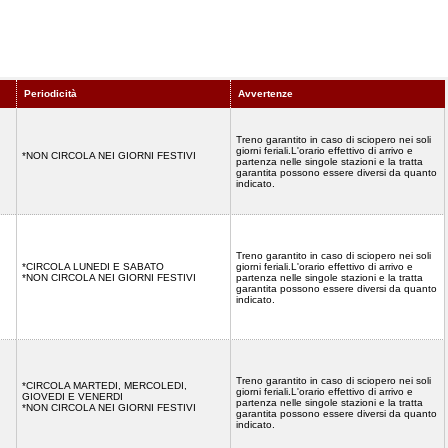
Periodicità
Avvertenze
Treno garantito in caso di sciopero nei soli
giorni feriali.L'orario effettivo di arrivo e
*NON CIRCOLA NEI GIORNI FESTIVI
partenza nelle singole stazioni e la tratta
garantita possono essere diversi da quanto
indicato.
Treno garantito in caso di sciopero nei soli
*CIRCOLA LUNEDI E SABATO
giorni feriali.L'orario effettivo di arrivo e
*NON CIRCOLA NEI GIORNI FESTIVI
partenza nelle singole stazioni e la tratta
garantita possono essere diversi da quanto
indicato.
Treno garantito in caso di sciopero nei soli
*CIRCOLA MARTEDI, MERCOLEDI,
giorni feriali.L'orario effettivo di arrivo e
GIOVEDI E VENERDI
partenza nelle singole stazioni e la tratta
*NON CIRCOLA NEI GIORNI FESTIVI
garantita possono essere diversi da quanto
indicato.