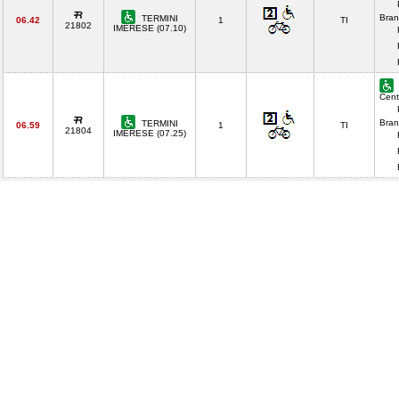
Bran
TERMINI
06.42
1
TI
21802
IMERESE (07.10)
Cent
Bran
TERMINI
06.59
1
TI
21804
IMERESE (07.25)