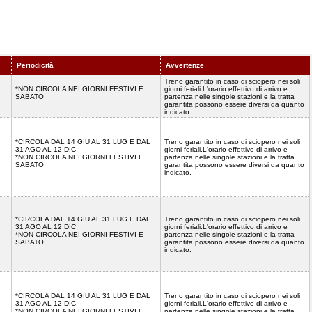
Periodicità
Avvertenze
Treno garantito in caso di sciopero nei soli
*NON CIRCOLA NEI GIORNI FESTIVI E
giorni feriali.L'orario effettivo di arrivo e
SABATO
partenza nelle singole stazioni e la tratta
garantita possono essere diversi da quanto
indicato.
*CIRCOLA DAL 14 GIU AL 31 LUG E DAL
Treno garantito in caso di sciopero nei soli
31 AGO AL 12 DIC
giorni feriali.L'orario effettivo di arrivo e
*NON CIRCOLA NEI GIORNI FESTIVI E
partenza nelle singole stazioni e la tratta
SABATO
garantita possono essere diversi da quanto
indicato.
*CIRCOLA DAL 14 GIU AL 31 LUG E DAL
Treno garantito in caso di sciopero nei soli
31 AGO AL 12 DIC
giorni feriali.L'orario effettivo di arrivo e
*NON CIRCOLA NEI GIORNI FESTIVI E
partenza nelle singole stazioni e la tratta
SABATO
garantita possono essere diversi da quanto
indicato.
*CIRCOLA DAL 14 GIU AL 31 LUG E DAL
Treno garantito in caso di sciopero nei soli
31 AGO AL 12 DIC
giorni feriali.L'orario effettivo di arrivo e
*NON CIRCOLA NEI GIORNI FESTIVI E
partenza nelle singole stazioni e la tratta