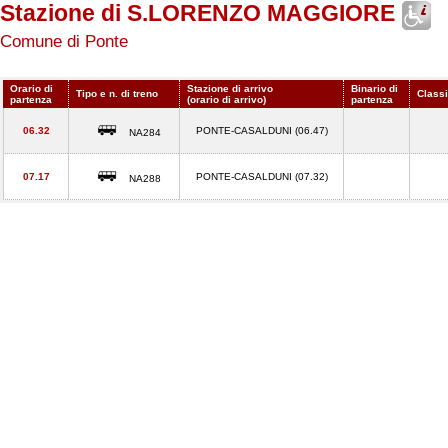
Stazione di S.LORENZO MAGGIORE
Comune di Ponte
Orario di
Stazione di arrivo
Binario di
Tipo e n. di treno
Classi
partenza
(orario di arrivo)
partenza
06.32
PONTE-CASALDUNI (06.47)
NA284
07.17
PONTE-CASALDUNI (07.32)
NA288