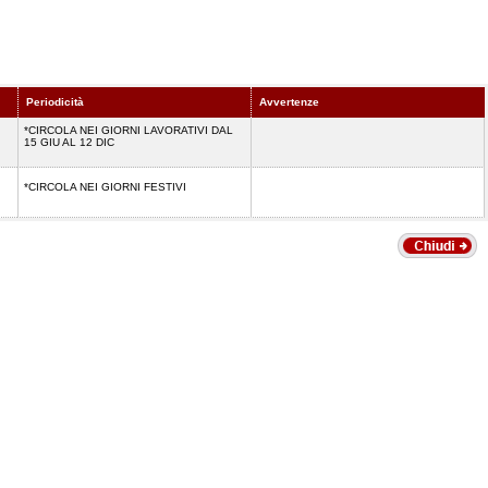
Periodicità
Avvertenze
*CIRCOLA NEI GIORNI LAVORATIVI DAL
15 GIU AL 12 DIC
*CIRCOLA NEI GIORNI FESTIVI