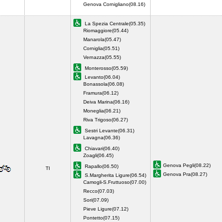
Genova Cornigliano(08.16)
La Spezia Centrale(05.35)
Riomaggiore(05.44)
Manarola(05.47)
Corniglia(05.51)
Vernazza(05.55)
Monterosso(05.59)
Levanto(06.04)
Bonassola(06.08)
Framura(06.12)
Deiva Marina(06.16)
Moneglia(06.21)
Riva Trigoso(06.27)
Sestri Levante(06.31)
Lavagna(06.36)
Chiavari(06.40)
Zoagli(06.45)
Genova Pegli(08.22)
Rapallo(06.50)
TI
Genova Pra(08.27)
S.Margherita Ligure(06.54)
Camogli-S.Fruttuoso(07.00)
Recco(07.03)
Sori(07.09)
Pieve Ligure(07.12)
Pontetto(07.15)