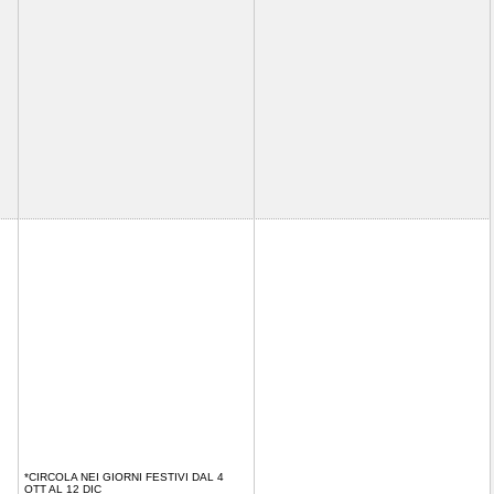
*CIRCOLA NEI GIORNI FESTIVI DAL 4
OTT AL 12 DIC