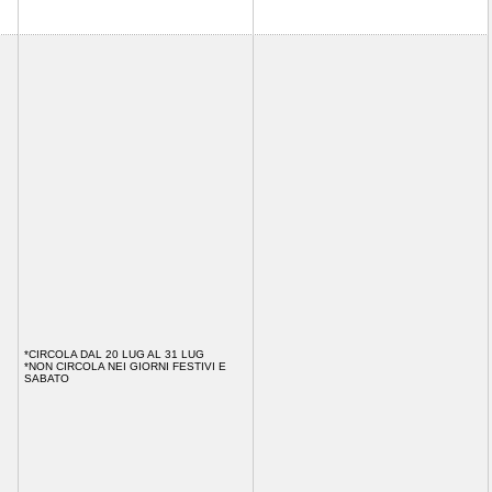
*CIRCOLA DAL 20 LUG AL 31 LUG
*NON CIRCOLA NEI GIORNI FESTIVI E
SABATO