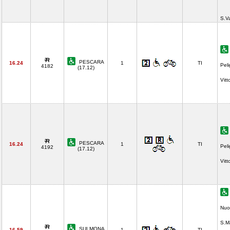
S.V
PESCARA
16.24
1
TI
Pel
4182
(17.12)
Vitt
PESCARA
16.24
1
TI
Pel
4192
(17.12)
Vitt
Nuo
S.M
SULMONA
16.59
1
TI