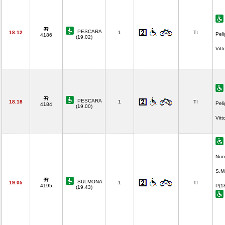
PESCARA
18.12
1
TI
Pel
4186
(19.02)
Vitt
PESCARA
18.18
1
TI
Pel
4184
(19.00)
Vitt
Nuo
S.M
SULMONA
19.05
1
TI
4195
P(1
(19.43)