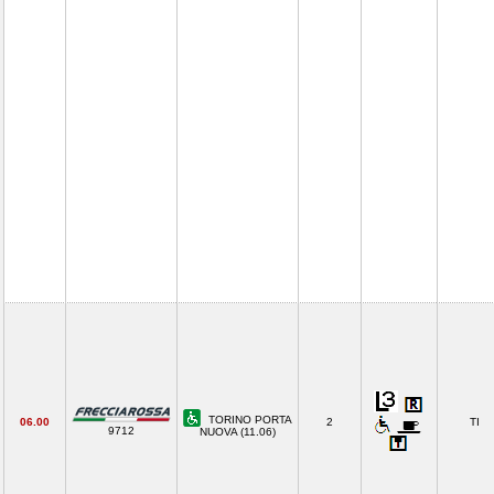
TORINO PORTA
06.00
2
TI
9712
NUOVA (11.06)