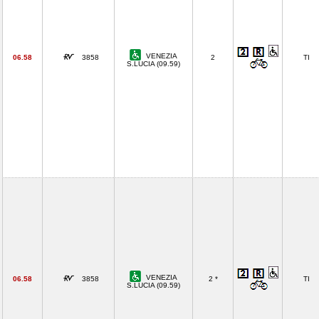
VENEZIA
06.58
3858
2
TI
S.LUCIA (09.59)
VENEZIA
06.58
3858
2 *
TI
S.LUCIA (09.59)