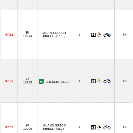
MILANO GRECO
07.19
2
TN
10914
PIRELLI (07.58)
07.30
1
TN
BRESCIA (08.13)
10915
MILANO GRECO
07.46
2
TN
10906
PIRELLI (08.24)