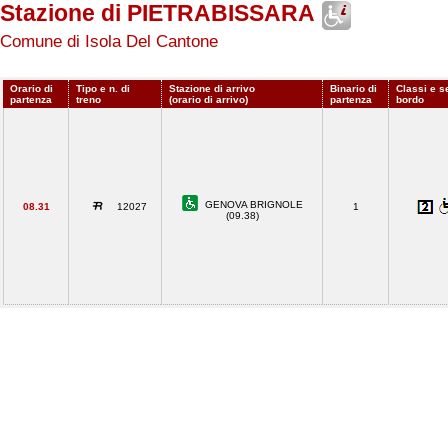
Stazione di PIETRABISSARA
Comune di Isola Del Cantone
Orario di
Tipo e n. di
Stazione di arrivo
Binario di
Classi e se
partenza
treno
(orario di arrivo)
partenza
bordo
GENOVA BRIGNOLE
08.31
12027
1
(09.38)