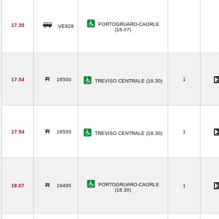
PORTOGRUARO-CAORLE
17.35
VE829
(18.07)
17.54
16500
1
TREVISO CENTRALE (18.30)
17.54
16500
1
TREVISO CENTRALE (18.30)
PORTOGRUARO-CAORLE
18.07
16495
1
(18.30)