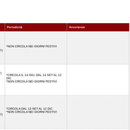
Periodicità
Avvertenze
*NON CIRCOLA NEI GIORNI FESTIVI
7)
7)
*CIRCOLA IL 14 GIU, DAL 14 SET AL 12
DIC
*NON CIRCOLA NEI GIORNI FESTIVI
*CIRCOLA DAL 13 SET AL 12 DIC
*NON CIRCOLA NEI GIORNI FESTIVI
7)