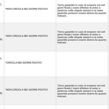
7)
Treno garantito in caso di sciopero nei soli
giorni feriali.L'orario effettivo di arrivo e
*NON CIRCOLA NEI GIORNI FESTIVI
partenza nelle singole stazioni e la tratta
garantita possono essere diversi da quanto
indicato.
Treno garantito in caso di sciopero nei soli
giorni feriali.L'orario effettivo di arrivo e
*NON CIRCOLA NEI GIORNI FESTIVI
partenza nelle singole stazioni e la tratta
6)
garantita possono essere diversi da quanto
indicato.
6)
*CIRCOLA NEI GIORNI FESTIVI
Treno garantito in caso di sciopero nei soli
giorni feriali.L'orario effettivo di arrivo e
*NON CIRCOLA NEI GIORNI FESTIVI
partenza nelle singole stazioni e la tratta
6)
garantita possono essere diversi da quanto
indicato.