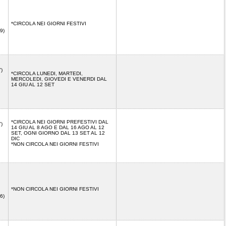
*CIRCOLA NEI GIORNI FESTIVI
9)
7)
*CIRCOLA LUNEDI, MARTEDI,
MERCOLEDI, GIOVEDI E VENERDI DAL
14 GIU AL 12 SET
*CIRCOLA NEI GIORNI PREFESTIVI DAL
7)
14 GIU AL 8 AGO E DAL 16 AGO AL 12
SET, OGNI GIORNO DAL 13 SET AL 12
DIC
*NON CIRCOLA NEI GIORNI FESTIVI
*NON CIRCOLA NEI GIORNI FESTIVI
6)