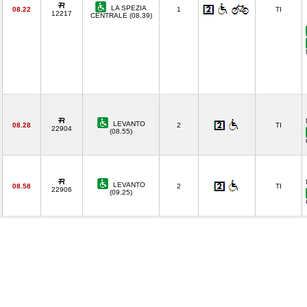
LA SPEZIA
08.22
1
TI
12217
CENTRALE (08.39)
LEVANTO
08.28
2
TI
22904
(08.55)
LEVANTO
08.58
2
TI
22906
(09.25)