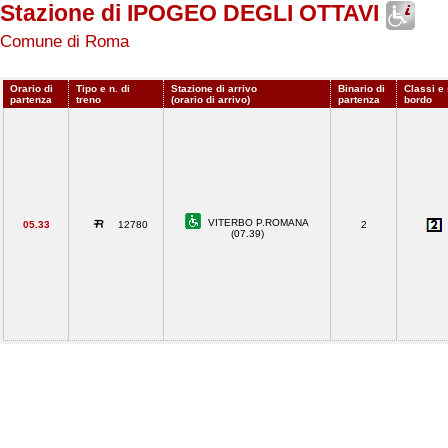
Stazione di IPOGEO DEGLI OTTAVI
Comune di Roma
Orario di
Tipo e n. di
Stazione di arrivo
Binario di
Classi e 
partenza
treno
(orario di arrivo)
partenza
bordo
VITERBO P.ROMANA
05.33
12780
2
(07.39)