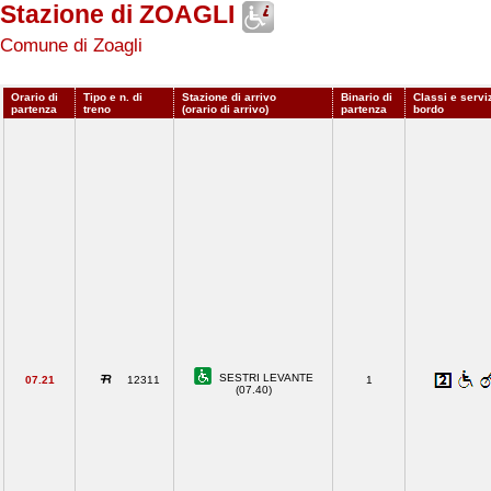
Stazione di ZOAGLI
Comune di Zoagli
Orario di
Tipo e n. di
Stazione di arrivo
Binario di
Classi e serviz
partenza
treno
(orario di arrivo)
partenza
bordo
SESTRI LEVANTE
07.21
12311
1
(07.40)